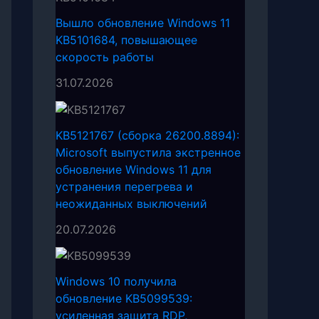
Вышло обновление Windows 11
KB5101684, повышающее
скорость работы
31.07.2026
KB5121767 (сборка 26200.8894):
Microsoft выпустила экстренное
обновление Windows 11 для
устранения перегрева и
неожиданных выключений
20.07.2026
Windows 10 получила
обновление KB5099539:
усиленная защита RDP,