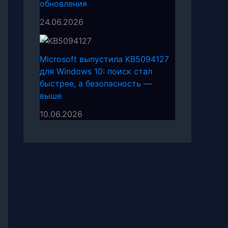
обновления
24.06.2026
Microsoft выпустила KB5094127
для Windows 10: поиск стал
быстрее, а безопасность —
выше
10.06.2026