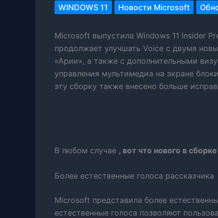
WINDOWS 11
Новости Microsoft
Обно
Microsoft выпустила Windows 11 Insider Pr
продолжает улучшать Voice с двумя но
«Арии», а также с дополнительными ви
управления мультимедиа на экране блоки
эту сборку также внесено больше испра
В любом случае
, вот что нового в сборк
Более естественные голоса рассказчика
Microsoft представила более естественн
естественные голоса позволяют пользов