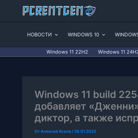
Перейти
к
содержимому
НОВОСТИ
WINDOWS 10
WINDOWS
Windows 11 22H2
Windows 11 24H
Windows 11 build 225
добавляет «Дженни»
диктор, а также исп
От
Алексей Ксела
/
28.01.2022