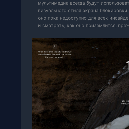
мультимедиа всегда будут использова
визуального стиля экрана блокировки.
оно пока недоступно для всех инсайд
и смотреть, как оно приземлится, преж