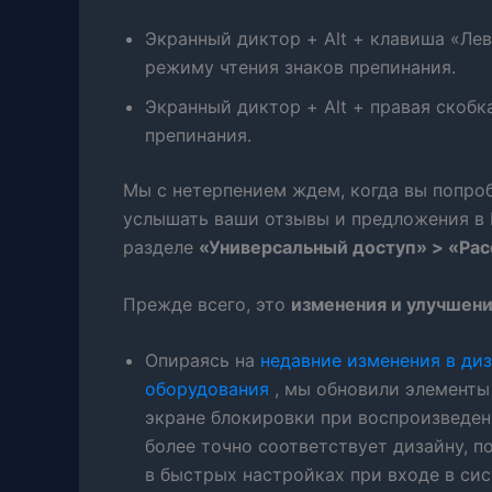
Экранный диктор + Alt + клавиша «Ле
режиму чтения знаков препинания.
Экранный диктор + Alt + правая скоб
препинания.
Мы с нетерпением ждем, когда вы попроб
услышать ваши отзывы и предложения в Ц
разделе
«Универсальный доступ» > «Рас
Прежде всего, это
изменения и улучшен
Опираясь на
недавние изменения в ди
оборудования
, мы обновили элементы
экране блокировки при воспроизведе
более точно соответствует дизайну, 
в быстрых настройках при входе в си