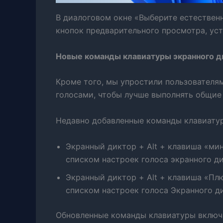
В диалоговом окне «Выберите естествен
кнопок предварительного просмотра, уст
Новые команды клавиатуры экранного д
Кроме того, мы упростили пользователя
голосами, чтобы лучше выполнять общие з
Недавно добавленные команды клавиатур
Экранный диктор + Alt + клавиша «ми
списком настроек голоса экранного д
Экранный диктор + Alt + клавиша «Пл
списком настроек голоса Экранного д
Обновленные команды клавиатуры включ