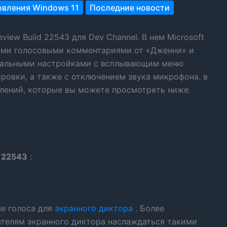
вления Windows 11
Последние новости
eview Build 22543 для Dev Channel. В нем Microsoft
выми голосовыми комментариями от «Дженни» и
зуальными настройками с всплывающим меню
ровки, а также с отключением звука микрофона. в
влений, которые вы можете просмотреть ниже.
е 22543
:
ые голоса для
экранного диктора
. Более
ателям экранного диктора наслаждаться такими