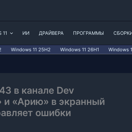
 11
ИИ
ДРАЙВЕРА
ПРОГРАММЫ
СБОРК
2
Windows 11 25H2
Windows 11 26H1
Windows 
43 в канале Dev
 и «Арию» в экранный
равляет ошибки