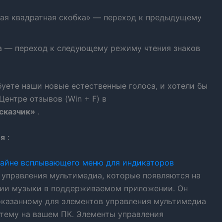
вая квадратная скобка» — переход к предыдущему
ка — переход к следующему режиму чтения знаков
уете наши новые естественные голоса, и хотели бы
ентре отзывов (Win + F) в
сказчик»
.
ия
:
зайне всплывающего меню для индикаторов
 управления мультимедиа, которые появляются на
нии музыки в поддерживаемом приложении. Он
показанному для элементов управления мультимедиа
стему на вашем ПК. Элементы управления