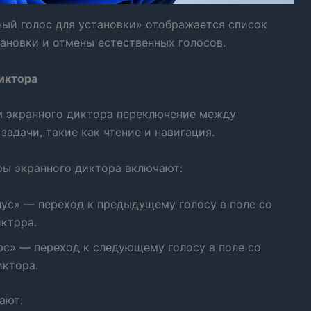
ный голос для установки» отображается список
ановки и отмены естественных голосов.
иктора
м экранного диктора переключение между
адачи, такие как чтение и навигация.
ы экранного диктора включают:
нус» — переход к предыдущему голосу в поле со
иктора.
юс» — переход к следующему голосу в поле со
иктора.
ают: