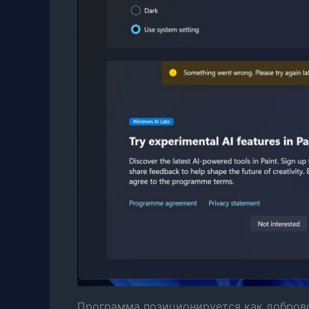
Программа позиционируется как доброво