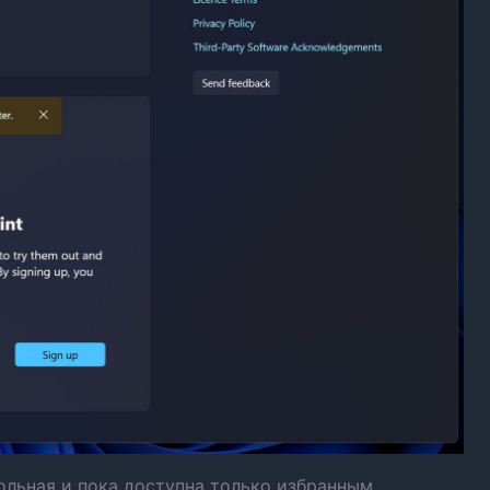
льная и пока доступна только избранным