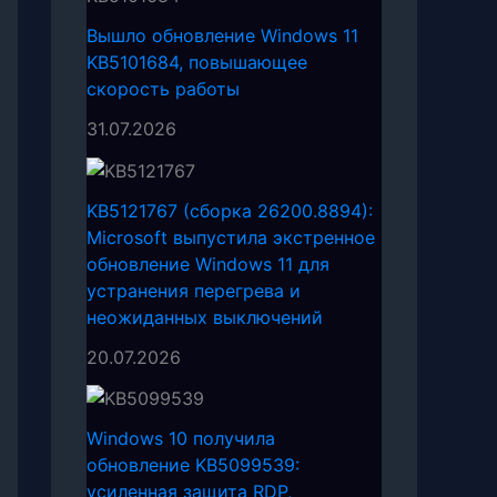
Вышло обновление Windows 11
KB5101684, повышающее
скорость работы
31.07.2026
KB5121767 (сборка 26200.8894):
Microsoft выпустила экстренное
обновление Windows 11 для
устранения перегрева и
неожиданных выключений
20.07.2026
Windows 10 получила
обновление KB5099539:
усиленная защита RDP,