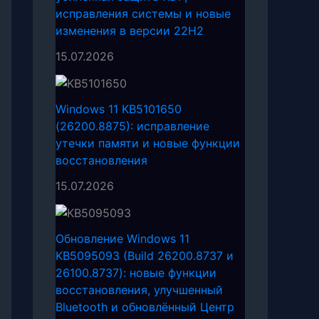
исправления системы и новые
изменения в версии 22H2
15.07.2026
Windows 11 KB5101650
(26200.8875): исправление
утечки памяти и новые функции
восстановления
15.07.2026
Обновление Windows 11
KB5095093 (Build 26200.8737 и
26100.8737): новые функции
восстановления, улучшенный
Bluetooth и обновлённый Центр