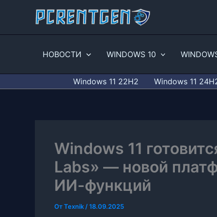
Перейти
к
содержимому
НОВОСТИ
WINDOWS 10
WINDOWS
Windows 11 22H2
Windows 11 24H
Windows 11 готовитс
Labs» — новой плат
ИИ-функций
От
Texnik
/
18.09.2025