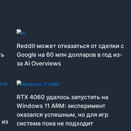
Reddit может отказаться от сделки с
ть
Google на 60 млн долларов в год из-
за AI Overviews
RTX 4060 удалось запустить на
Windows 11 ARM: эксперимент
оказался успешным, но для игр
 из
система пока не подходит