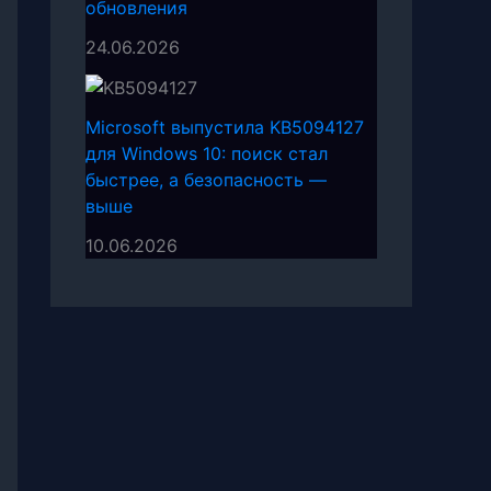
обновления
24.06.2026
Microsoft выпустила KB5094127
для Windows 10: поиск стал
быстрее, а безопасность —
выше
10.06.2026