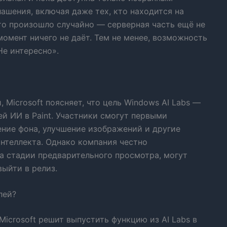
лашения, включая даже тех, кто находится на
то произошло случайно — серверная часть ещё не
момент ничего не даёт. Тем не менее, возможность
Не интересно».
 Microsoft поясняет, что цель Windows AI Labs —
й ИИ в Paint. Участники смогут первыми
ение фона, улучшение изображений и другие
нтеллекта. Однако компания честно
а стадии предварительного просмотра, могут
выйти в релиз.
лей?
Microsoft решит выпустить функцию из AI Labs в