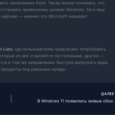
вить приложение Paint. Также важно понимать, что
етствовать привычному уровню Windows. Зато ваш
версию — именно это Microsoft называет
h Labs
, где пользователям предлагают попробовать
оторые из них становятся постоянными, другие —
ется в том же направлении: быстрее выпускать идеи,
ь продукты под реальные нужды.
ДАЛЕ
В Windows 11 появилис