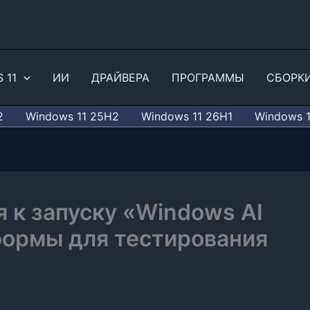
 11
ИИ
ДРАЙВЕРА
ПРОГРАММЫ
СБОРК
2
Windows 11 25H2
Windows 11 26H1
Windows 
я к запуску «Windows AI
формы для тестирования