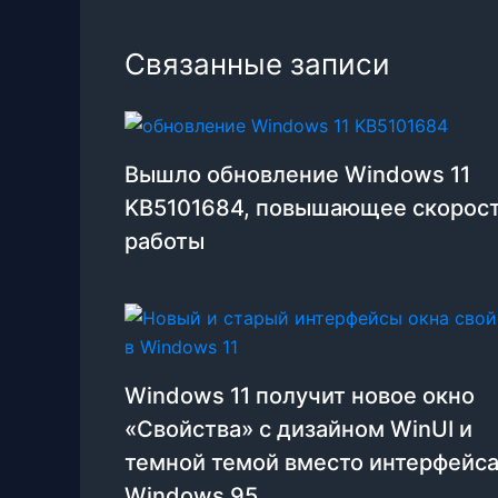
Связанные записи
Вышло обновление Windows 11
KB5101684, повышающее скорос
работы
Windows 11 получит новое окно
«Свойства» с дизайном WinUI и
темной темой вместо интерфейса
Windows 95