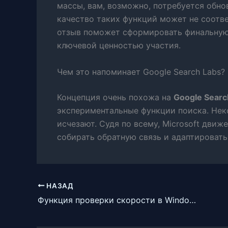
массы, вам, возможно, потребуется обно
качество таких функций может не соотв
отзыв поможет сформировать финальную 
ключевой ценностью участия.
Чем это напоминает Google Search Labs?
Концепция очень похожа на
Google Searc
экспериментальные функции поиска. Нек
исчезают. Судя по всему, Microsoft движ
собирать обратную связь и адаптироват
НАЗАД
Функция проверки скорости в Windows 11 — это просто ярлык на Bing