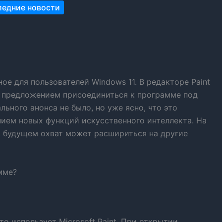
ледние новости
ное для пользователей Windows 11. В редакторе Paint
 предложением присоединиться к программе под
льного анонса не было, но уже ясно, что это
нием новых функций искусственного интеллекта. На
 в будущем охват может расшириться на другие
мме?
то использует Microsoft Paint. При открытии