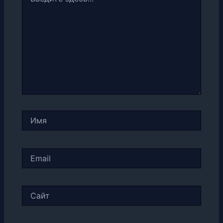
здесь...
Имя
Email
Сайт