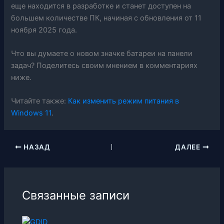
еще находится в разработке и станет доступен на
большем количестве ПК, начиная с обновления от 11
ноября 2025 года.
Что вы думаете о новом значке батареи на панели
задач? Поделитесь своим мнением в комментариях
ниже.
Читайте также:
Как изменить режим питания в
Windows 11
.
НАЗАД
ДАЛЕЕ
Связанные записи