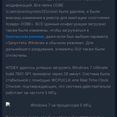
модификаций. Вся папка OOBE
(c:\windows\system32\oobe) была удалена, и были
внесены изменения в реестр для имитации «состояния
псевдо-OOBE». BCD (данные конфигурации загрузки)
также были изменены, чтобы загружаться в
безопасном режиме
, даже если был выбран параметр
«Запустить Windows в обычном режиме». Для
дальнейшего раздувания, элементы GUI также были
отключены.
NTDEV удалось успешно загрузить Windows 7 Ultimate
build 7601 SP1 примерно через 28 минут. Система была
стабильной с помощью WCPUCLK или Real TIme Clock
Checker, подтверждающих, что система действительно
работает на частоте 5 МГц.