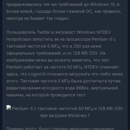
придерживалась тех же требований до Windows 10, в
более новой, гораздо более тяжелой ОС, как правило,
никогда не бывает так гладко.
Пользователь Twitter и энтузиаст Windows NTDEV
попробовал запустить ее на процессоре Pentium-S с
тактовой частотой 5 МГц, что в 200 раз ниже
официальных требований, и со 128 МБ ОЗУ. На
изображении ниже вы можете заметить, что чип
Pentium работает на частоте 50 МГц. NTDEV отмечает
здесь, что LogonUI отказался загружать что-либо ниже
этого. Тактовая частота 5 МГц была достигнута путем
редактирования исходного кода 86Box, виртуальной
машины, на которой проводился тест.
Помимо этого, было сделано несколько серьезных