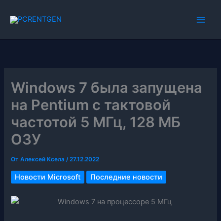
Перейти
к
содержимому
Windows 7 была запущена
на Pentium с тактовой
частотой 5 МГц, 128 МБ
ОЗУ
От
Алексей Ксела
/
27.12.2022
Новости Microsoft
Последние новости