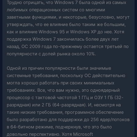
Трудно отрицать, что Windows 7 была одной из самых
любимых операционных систем со многими
заветными функциями, и некоторые, безусловно, могут
утверждать, что ее влияние было таким же большим,
как и влияние Windows 95 и Windows XP до нее. Хотя
поддержка Windows 7 закончилась более двух лет
назад, ОС 2009 года по-прежнему остается третьей по
популярности с долей рынка около 10%.
Одной из причин популярности были значимые
системные требования, поскольку ОС действительно
могла хорошо работать при своих минимальных
требованиях. Все, что вам нужно, это одноядерный
процессор с тактовой частотой 1 ГГц и ОЗУ 1 ГБ (32-
разрядная) или 2 ГБ (64-разрядная). И, несмотря на
такие низкие требования, программное обеспечение
было разработано для поддержки до 256 ядер/потоков
в 64-битном режиме, подчеркнув, что это было
довольно перспективно. Хотя Microsoft