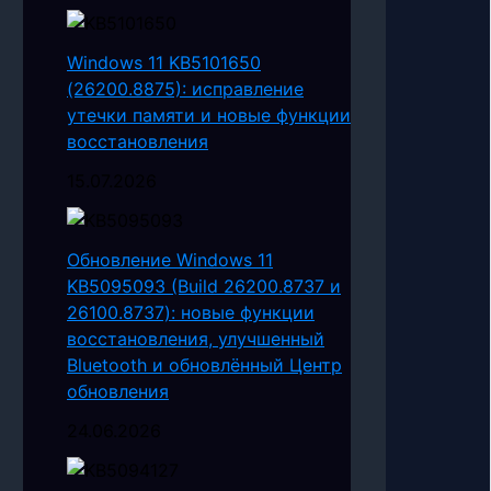
Windows 11 KB5101650
(26200.8875): исправление
утечки памяти и новые функции
восстановления
15.07.2026
Обновление Windows 11
KB5095093 (Build 26200.8737 и
26100.8737): новые функции
восстановления, улучшенный
Bluetooth и обновлённый Центр
обновления
24.06.2026