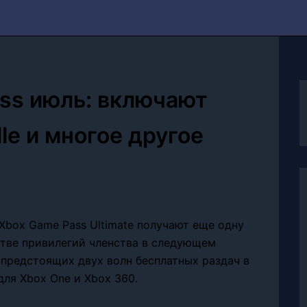
ass июль: включают
ville и многое другое
 Xbox Game Pass Ultimate получают еще одну
стве привилегий членства в следующем
предстоящих двух волн бесплатных раздач в
для Xbox One и Xbox 360.