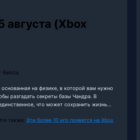
15 августа (Xbox
, основанная на физике, в которой вам нужно
обы разгадать секреты базы Чандра. В
единственное, что может сохранить жизнь…
айте также:
Эти более 10 игр появятся на Xbox