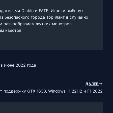
оздателями Diablo и FATE. Игроки выберут
из безопасного города Торчлайт в случайно
м разнообразием жутких монстров,
м квестов.
 в июне 2022 года
ДАЛЕЕ
ет поддержку GTX 1630, Windows 11 22H2 и F1 2022