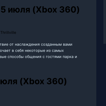
 15 июля (Xbox 360)
ольствие от наслаждения созданным вами
ючает в себя некоторые из самых
вые способы общения с гостями парка и
 июля (Xbox 360)