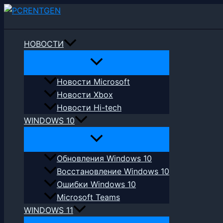
Перейти
Поиск
к
содержимому
НОВОСТИ
Новости Microsoft
Новости Xbox
Новости Hi-tech
WINDOWS 10
Обновления Windows 10
Восстановление Windows 10
Ошибки Windows 10
Microsoft Teams
WINDOWS 11