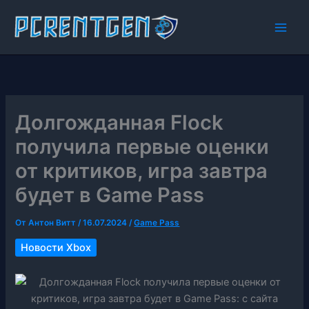
Перейти
к
содержимому
Долгожданная Flock
получила первые оценки
от критиков, игра завтра
будет в Game Pass
От
Антон Витт
/
16.07.2024
/
Game Pass
Новости Xbox