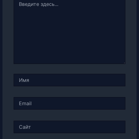
здесь...
Имя
Email
Сайт