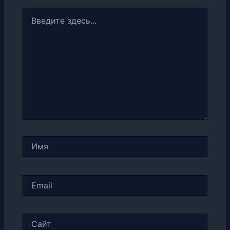
Введите
здесь...
Имя
Email
Сайт