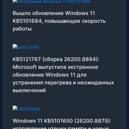
Вышло обновление Windows 11
KB5101684, повышающее скорость
работы
KB5121767 (сборка 26200.8894):
Microsoft выпустила экстренное
обновление Windows 11 для
устранения перегрева и неожиданных
выключений
Windows 11 KB5101650 (26200.8875):
исправление утечки памяти и новые