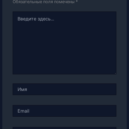
Обязательные поля помечены
*
Введите
здесь...
Имя
Email