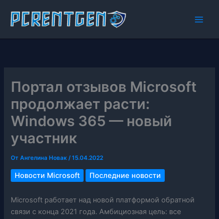
Перейти
к
содержимому
Портал отзывов Microsoft
продолжает расти:
Windows 365 — новый
участник
От
Ангелина Новак
/
15.04.2022
Новости Microsoft
Последние новости
Microsoft работает над новой платформой обратной
связи с конца 2021 года. Амбициозная цель: все