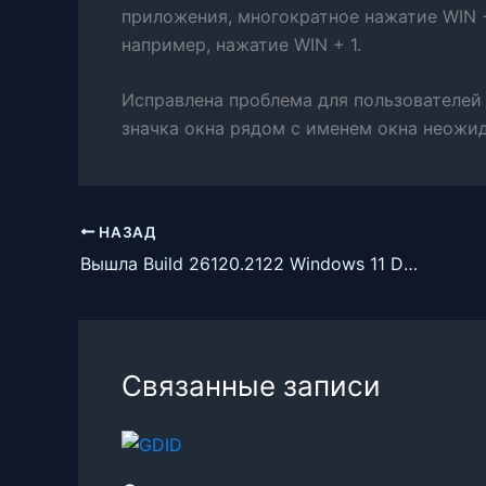
приложения, многократное нажатие WIN 
например, нажатие WIN + 1.
Исправлена ​​проблема для пользователей
значка окна рядом с именем окна неожи
НАЗАД
Вышла Build 26120.2122 Windows 11 Dev с улучшениями миниатюр на панели задач и многим другим
Связанные записи