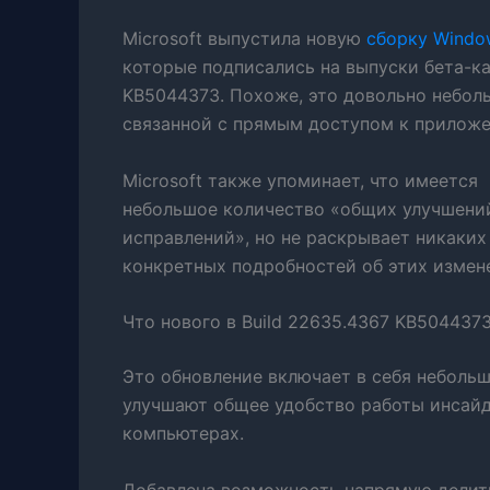
Microsoft выпустила новую
сборку Windo
которые подписались на выпуски бета-к
KB5044373. Похоже, это довольно небол
связанной с прямым доступом к приложе
Microsoft также упоминает, что имеется
небольшое количество «общих улучшени
исправлений», но не раскрывает никаких
конкретных подробностей об этих измене
Что нового в Build 22635.4367 KB504437
Это обновление включает в себя неболь
улучшают общее удобство работы инсайд
компьютерах.
Добавлена возможность напрямую делит