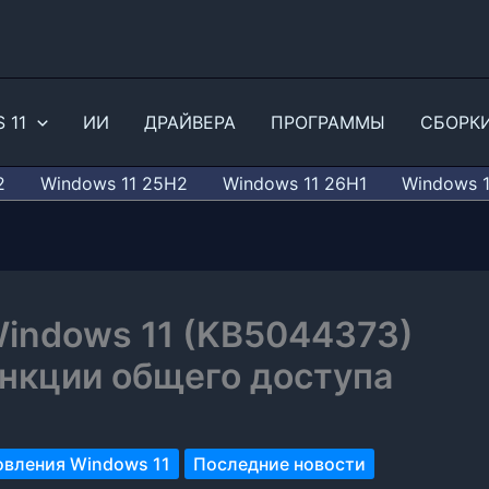
 11
ИИ
ДРАЙВЕРА
ПРОГРАММЫ
СБОРК
2
Windows 11 25H2
Windows 11 26H1
Windows 
Windows 11 (KB5044373)
нкции общего доступа
вления Windows 11
Последние новости