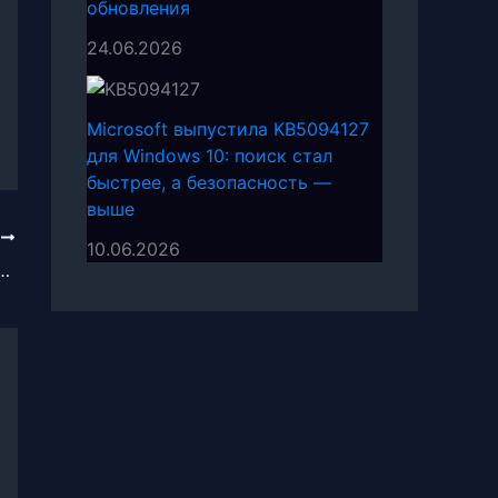
обновления
24.06.2026
Microsoft выпустила KB5094127
для Windows 10: поиск стал
быстрее, а безопасность —
выше
Е
10.06.2026
есто на диске после обновления Windows