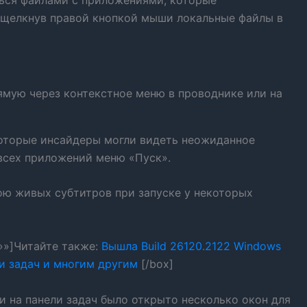
 щелкнув правой кнопкой мыши локальные файлы в
мую через контекстное меню в проводнике или на
екоторые инсайдеры могли видеть неожиданное
всех приложений меню «Пуск».
бою живых субтитров при запуске у некоторых
=»»]Читайте также:
Вышла Build 26120.2122 Windows
и задач и многим другим
[/box]
сли на панели задач было открыто несколько окон для