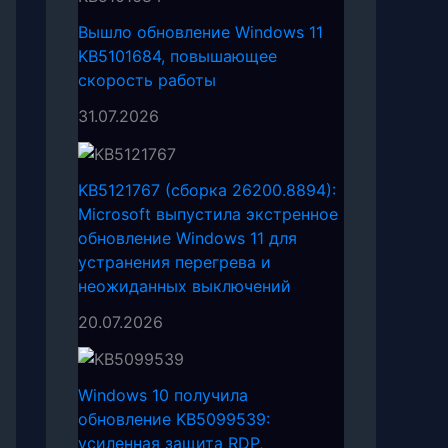
Вышло обновление Windows 11
KB5101684, повышающее
скорость работы
31.07.2026
KB5121767 (сборка 26200.8894):
Microsoft выпустила экстренное
обновление Windows 11 для
устранения перегрева и
неожиданных выключений
20.07.2026
Windows 10 получила
обновление KB5099539:
усиленная защита RDP,