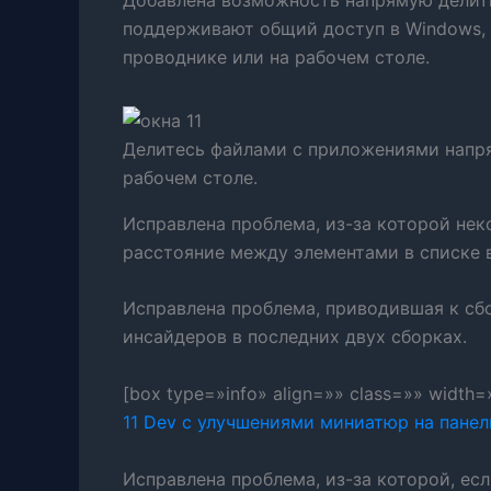
поддерживают общий доступ в Windows,
проводнике или на рабочем столе.
Делитесь файлами с приложениями напря
рабочем столе.
Исправлена ​​проблема, из-за которой н
расстояние между элементами в списке 
Исправлена ​​проблема, приводившая к с
инсайдеров в последних двух сборках.
[box type=»info» align=»» class=»» width
11 Dev с улучшениями миниатюр на панел
Исправлена ​​проблема, из-за которой, е