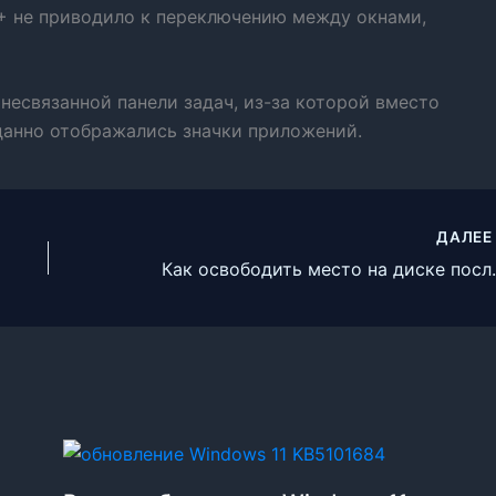
+ не приводило к переключению между окнами,
 несвязанной панели задач, из-за которой вместо
данно отображались значки приложений.
ДАЛЕ
Как освободить м