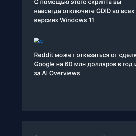
С помощью этого скрипта вы
навсегда отключите GDID во всех
версиях Windows 11
Reddit может отказаться от сделк
Google на 60 млн долларов в год 
за AI Overviews