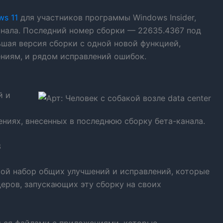
ws 11
для участников программы Windows Insider,
анала. Последний номер сборки — 22635.4367 под
ьшая версия сборки с одной новой функцией,
ниям, и рядом исправлений ошибок.
й и
ниях, внесенных в последнюю сборку бета-канала.
3
шой набор общих улучшений и исправлений, которые
еров, запускающих эту сборку на своих
ься файлами с приложениями, которые