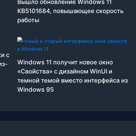
Вышло обновление Windows 11
KB5101684, повышающее скорость
работы
и с
Windows 11 получит новое окно
из-
«Свойства» с дизайном WinUI и
темной темой вместо интерфейса из
Windows 95