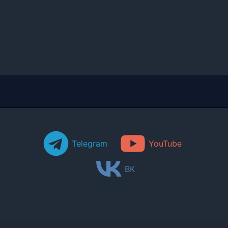
Telegram
YouTube
ВК