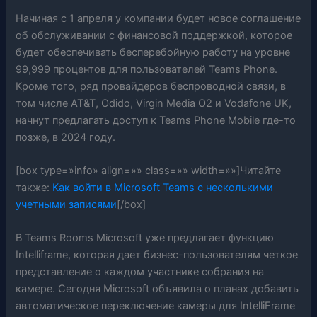
Начиная с 1 апреля у компании будет новое соглашение
об обслуживании с финансовой поддержкой, которое
будет обеспечивать бесперебойную работу на уровне
99,999 процентов для пользователей Teams Phone.
Кроме того, ряд провайдеров беспроводной связи, в
том числе AT&T, Odido, Virgin Media O2 и Vodafone UK,
начнут предлагать доступ к Teams Phone Mobile где-то
позже, в 2024 году.
[box type=»info» align=»» class=»» width=»»]Читайте
также:
Как войти в Microsoft Teams с несколькими
учетными записями
[/box]
В Teams Rooms Microsoft уже предлагает функцию
Intelliframe, которая дает бизнес-пользователям четкое
представление о каждом участнике собрания на
камере. Сегодня Microsoft объявила о планах добавить
автоматическое переключение камеры для IntelliFrame