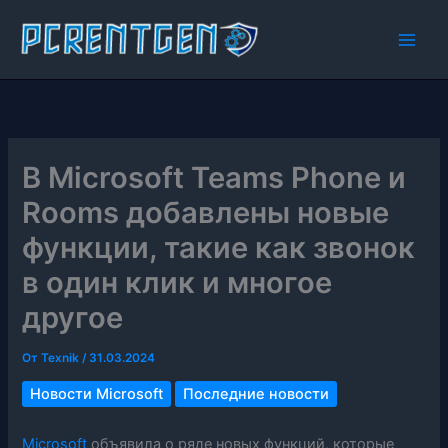
Перейти
к
содержимому
В Microsoft Teams Phone и
Rooms добавлены новые
функции, такие как звонок
в один клик и многое
другое
От
Texnik
/
31.03.2024
Новости Microsoft
Последние новости
Microsoft
объявила о ряде новых функций, которые