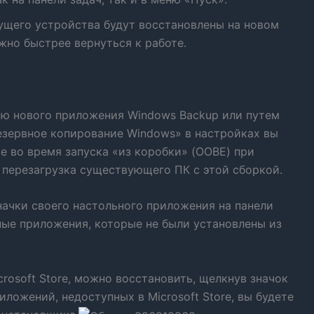
ущего устройства будут восстановлены на новом
жно быстрее вернуться к работе.
ю нового приложения Windows Backup или путем
езервное копирование Windows» в настройках вы
е во время запуска «из коробки» (OOBE) при
 перезагрузка существующего ПК с этой сборкой.
начки своего настольного приложения на панели
ные приложения, которые не были установлены из
rosoft Store, можно восстановить, щелкнув значок
иложений, недоступных в Microsoft Store, вы будете