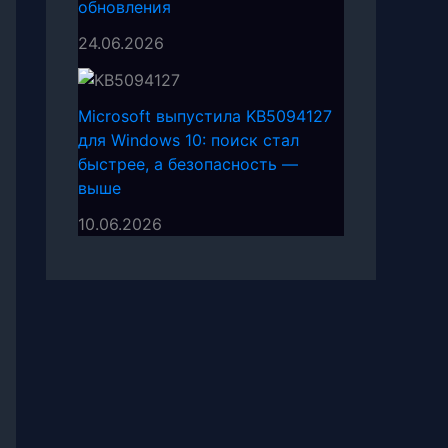
обновления
24.06.2026
Microsoft выпустила KB5094127
для Windows 10: поиск стал
быстрее, а безопасность —
выше
10.06.2026