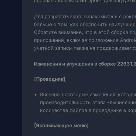
перенаправлены в Интернет для загрузки
Для разработчиков: ознакомьтесь с реко
больше о том, как обеспечить наилучши
Обратите внимание, что в этой сборке п
приложений, включая приложения Androi
учетной записи также не поддерживаетс
Изменения и улучшения в сборке 22631.
[Проводник]
Внесены некоторые изменения, котор
производительность этапа «вычислен
количества файлов в проводнике в кор
[
Всплывающее меню
]