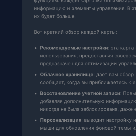
функциям.
Каждая карточка оптимизиров
информацию и элементы управления.
В э
их будет больше.
Вот краткий обзор каждой карты:
Рекомендуемые настройки
: эта карт
использования, предоставляя своевре
предназначен для оптимизации управл
Облачное хранилище
: дает вам обзор
сообщает, когда вы приближаетесь к е
Восстановление учетной записи
: Повы
добавляя дополнительную информацию 
никогда не была заблокирована, даже 
Персонализация
: выводит настройку 
мыши для обновления фоновой темы и