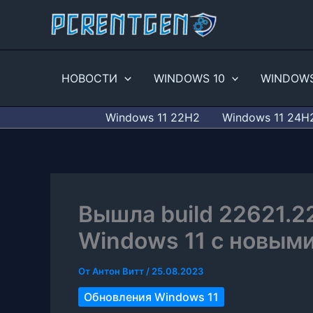
Перейти
к
содержимому
НОВОСТИ
WINDOWS 10
WINDOWS
Windows 11 22H2
Windows 11 24H
Вышла build 22621.
Windows 11 с новым
От
Антон Витт
/
25.08.2023
Обновления Windows 11