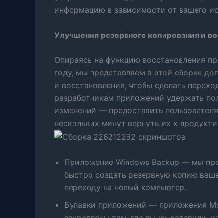
информацию в зависимости от вашего ис
Улучшения резервного копирования и в
Опираясь на функцию восстановления пр
году, мы представляем в этой сборке д
и восстановления, чтобы сделать перехо
разработчикам приложений удержать пол
изменений — предоставить пользователя
нескольких минут вернуть их к продукти
Приложение Windows Backup — мы пре
быстро создать резервную копию ваше
переходу на новый компьютер.
Булавки приложений — приложения Ма
закреплены там, где вы их оставили, ка