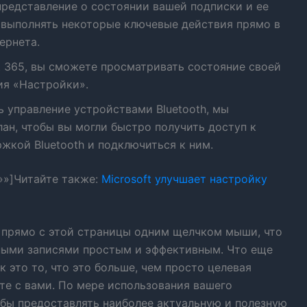
представление о состоянии вашей подписки и ее
 выполнять некоторые ключевые действия прямо в
ернета.
oft 365, вы сможете просматривать состояние своей
ия «Настройки».
ь управление устройствами Bluetooth, мы
ан, чтобы вы могли быстро получить доступ к
кой Bluetooth и подключиться к ним.
=»»]Читайте также:
Microsoft улучшает настройку
 прямо с этой страницы одним щелчком мыши, что
ными записями простым и эффективным. Что еще
 это то, что это больше, чем просто целевая
сте с вами. По мере использования вашего
обы предоставлять наиболее актуальную и полезную