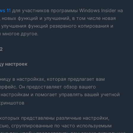
ws 11
для участников программы Windows Insider на
 новых функций и улучшений, в том числе новая
 улучшения функций резервного копирования и
 многое другое.
62
у настроек
цу в настройках, которая предлагает вам
рфейс. Он предоставляет обзор вашего
 настройкам и помогает управлять вашей учетной
 которых представлены различные настройки,
исью, сгруппированные по часто используемым