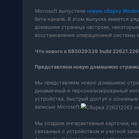
Microsoft выпустила
новую сборку Windo
бета-канале.
В этом выпуске имеется ряд
домашняя страница настроек, некоторые
восстановления операционной системы и
Что нового в
KB5029339
build 22621.22
Представляем новую домашнюю страниц
Мы представляем новую домашнюю страни
динамичный и персонализированный инте
устройства, быстрый доступ к основным
записью Microsoft.
Мы создали интерактивные карточки, на
связанные с устройством и учетной зап