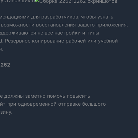
 установщика.
мендациями для разработчиков, чтобы узнать
е возможности восстановления вашего приложения.
оддерживаются не все настройки и типы
d. Резервное копирование рабочей или учебной
я.
2262
ые должны заметно помочь повысить
ий» при одновременной отправке большого
зину.