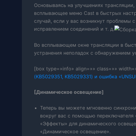
Основываясь на улучшениях трансляции, 
всплывающее меню Cast в быстрых настр
случай, если у вас возникнут проблемы 
исправлением соединений и т. д.
Во всплывающем окне трансляции в быст
устранения неполадок с обнаружением у
[box type=»info» align=»» class=»» width
(KB5029351, KB5029331) и ошибка «UNS
[Динамическое освещение]
Теперь вы можете мгновенно синхрони
вокруг вас с помощью переключателя 
«Эффекты» для динамического освеще
«Динамическое освещение».