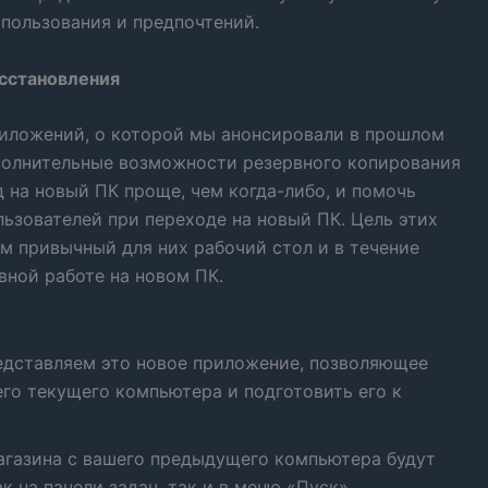
пользования и предпочтений.
осстановления
иложений, о которой мы анонсировали в прошлом
ополнительные возможности резервного копирования
д на новый ПК проще, чем когда-либо, и помочь
ьзователей при переходе на новый ПК. Цель этих
м привычный для них рабочий стол и в течение
вной работе на новом ПК.
дставляем это новое приложение, позволяющее
го текущего компьютера и подготовить его к
газина с вашего предыдущего компьютера будут
к на панели задач, так и в меню «Пуск».