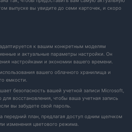
ана так, чтобы предоставить вам самую актуальную
том выпуске вы увидите до семи карточек, и скоро
а адаптируется к вашим конкретным моделям
менные и актуальные параметры настройки. Он
ения настройками и экономии вашего времени.
 использования вашего облачного хранилища и
го емкости.
шает безопасность вашей учетной записи Microsoft,
для восстановления, чтобы ваша учетная запись
если вы забудете свой пароль.
на передний план, предлагая доступ одним щелчком
ли изменения цветового режима.