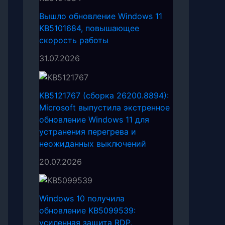
Вышло обновление Windows 11
KB5101684, повышающее
скорость работы
31.07.2026
KB5121767 (сборка 26200.8894):
Microsoft выпустила экстренное
обновление Windows 11 для
устранения перегрева и
неожиданных выключений
20.07.2026
Windows 10 получила
обновление KB5099539:
усиленная защита RDP,