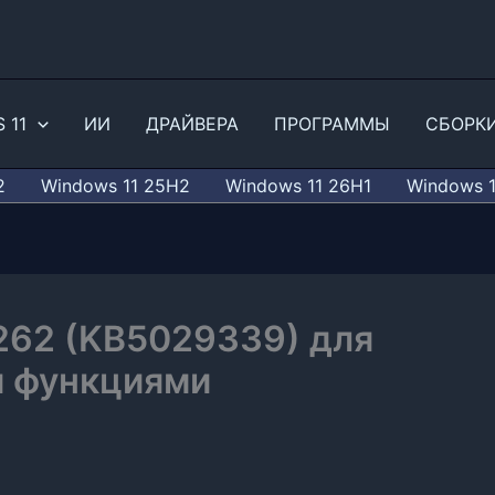
 11
ИИ
ДРАЙВЕРА
ПРОГРАММЫ
СБОРК
2
Windows 11 25H2
Windows 11 26H1
Windows 
2262 (KB5029339) для
и функциями