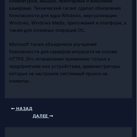
клавиатурой, мышью, принтерами и внешними
камерами. Технический гигант сделал обновления
безопасности для ядра Windows, виртуализации
Windows, Windows Media, приложений и платформ, а
также для основных операций ОС.
Microsoft также объединила улучшения
безопасности для серверов интрасети на основе
HTTPS. Это исправление применимо только к
предприятиям или устройствам, администраторы
которых не настроили системный прокси на
клиентах.
НАЗАД
ДАЛЕЕ