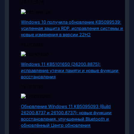
20.07.2026
Windows 10 получила обновление KB5099539:
усиленная защита RDP, исправления системы и
новые изменения в версии 22H2
15.07.2026
Windows 11 KB5101650 (26200.8875):
исправление утечки памяти и новые функции
восстановления
15.07.2026
Обновление Windows 11 KB5095093 (Build
26200.8737 и 26100.8737): новые функции
восстановления, улучшенный Bluetooth и
обновлённый Центр обновления