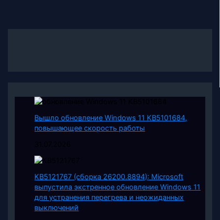
Вышло обновление Windows 11 KB5101684,
повышающее скорость работы
31.07.2026
KB5121767 (сборка 26200.8894): Microsoft
выпустила экстренное обновление Windows 11
для устранения перегрева и неожиданных
выключений