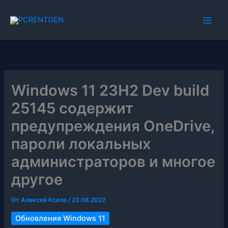
Перейти
к
содержимому
Windows 11 23H2 Dev build
25145 содержит
предупреждения OneDrive,
пароли локальных
администраторов и многое
другое
От
Алексей Ксела
/
23.06.2022
Обновления Windows 11