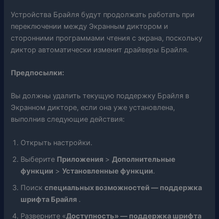
Устройства Брайля будут продолжать работать при
переключении между Экранным диктором и
сторонними программами чтения с экрана, поскольку
диктор автоматически изменит драйверы Брайля.
Предпосылки:
Вы должны удалить текущую поддержку Брайля в
Экранном дикторе, если она уже установлена,
выполнив следующие действия:
Открыть настройки.
Выберите
Приложения
>
Дополнительные
функции
>
Установленные функции
.
Поиск
специальных возможностей — поддержка
шрифта Брайля
.
Разверните «
Доступность» — поддержка шрифта