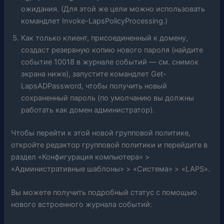
ожидания. (Для этой же цели можно использовать
командлет Invoke-LapsPolicyProcessing.)
Как только клиент, присоединенный к домену,
создаст резервную копию нового пароля (найдите
событие 10018 в журнале событий — см. снимок
экрана ниже), запустите командлет Get-
LapsADPassword, чтобы получить новый
сохраненный пароль (по умолчанию вы должны
работать как домен администратор).
Чтобы перейти к этой новой групповой политике,
откройте редактор групповой политики и перейдите в
раздел «Конфигурация компьютера» >
«Административные шаблоны» > «Система» > «LAPS».
Вы можете получить подробный статус с помощью
нового встроенного журнала событий: