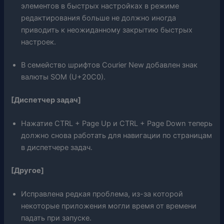
элементов в быстрых настройках в режиме
редактирования больше не должно иногда
приводить к неожиданному закрытию быстрых
настроек.
В семейство шрифтов Courier New добавлен знак
валюты SOM (U+20C0).
[Диспетчер задач]
Нажатие CTRL + Page Up и CTRL + Page Down теперь
должно снова работать для навигации по страницам
в диспетчере задач.
[Другое]
Исправлена ​​редкая проблема, из-за которой
некоторые приложения могли время от времени
падать при запуске.