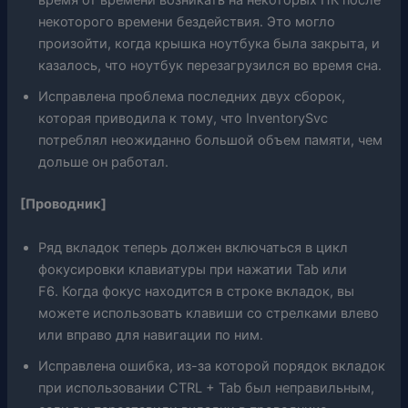
время от времени возникать на некоторых ПК после
некоторого времени бездействия. Это могло
произойти, когда крышка ноутбука была закрыта, и
казалось, что ноутбук перезагрузился во время сна.
Исправлена ​​проблема последних двух сборок,
которая приводила к тому, что InventorySvc
потреблял неожиданно большой объем памяти, чем
дольше он работал.
[Проводник]
Ряд вкладок теперь должен включаться в цикл
фокусировки клавиатуры при нажатии Tab или
F6. Когда фокус находится в строке вкладок, вы
можете использовать клавиши со стрелками влево
или вправо для навигации по ним.
Исправлена ​​ошибка, из-за которой порядок вкладок
при использовании CTRL + Tab был неправильным,