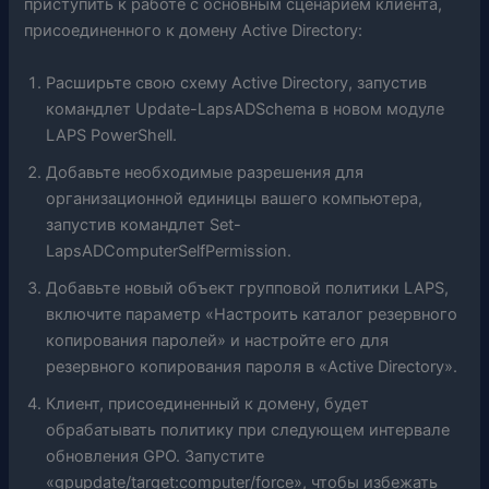
приступить к работе с основным сценарием клиента,
присоединенного к домену Active Directory:
Расширьте свою схему Active Directory, запустив
командлет Update-LapsADSchema в новом модуле
LAPS PowerShell.
Добавьте необходимые разрешения для
организационной единицы вашего компьютера,
запустив командлет Set-
LapsADComputerSelfPermission.
Добавьте новый объект групповой политики LAPS,
включите параметр «Настроить каталог резервного
копирования паролей» и настройте его для
резервного копирования пароля в «Active Directory».
Клиент, присоединенный к домену, будет
обрабатывать политику при следующем интервале
обновления GPO. Запустите
«gpupdate/target:computer/force», чтобы избежать