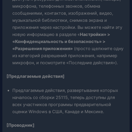
микрофона, телефонных звонков, обмена
сообщениями, контактов, изображений, видео,
музыкальной библиотеки, снимков экрана и
приложения через настройки. Вы можете найти эту
новую информацию в разделе «
Настройки» >
«Конфиденциальность и безопасность» >
«Разрешения приложения»
(просто щелкните одну
из категорий разрешений приложения, например
микрофон, и посмотрите «Последние действия»).
[Предлагаемые действия]
Предлагаемые действия, развертывание которых
началось со сборки 25115, теперь доступны для
всех участников программы предварительной
оценки Windows в США, Канаде и Мексике.
[Проводник]