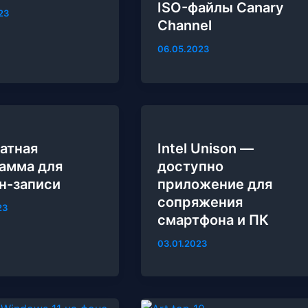
ISO-файлы Canary
23
Channel
06.05.2023
атная
Intel Unison —
амма для
доступно
н-записи
приложение для
сопряжения
23
смартфона и ПК
03.01.2023