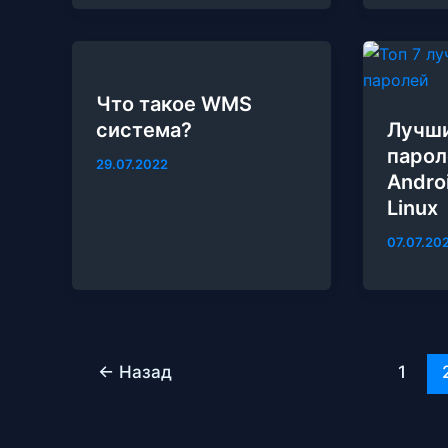
Что такое WMS
система?
Лучш
парол
29.07.2022
Andro
Linux
07.07.20
←
Назад
1