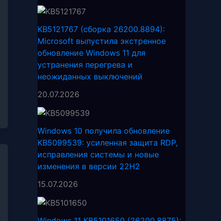
KB5121767 (сборка 26200.8894):
Microsoft выпустила экстренное
обновление Windows 11 для
устранения перегрева и
неожиданных выключений
20.07.2026
Windows 10 получила обновление
KB5099539: усиленная защита RDP,
исправления системы и новые
изменения в версии 22H2
15.07.2026
Windows 11 KB5101650 (26200.8875):