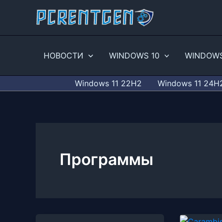
Перейти
к
содержимому
НОВОСТИ
WINDOWS 10
WINDOWS
Windows 11 22H2
Windows 11 24H
Программы