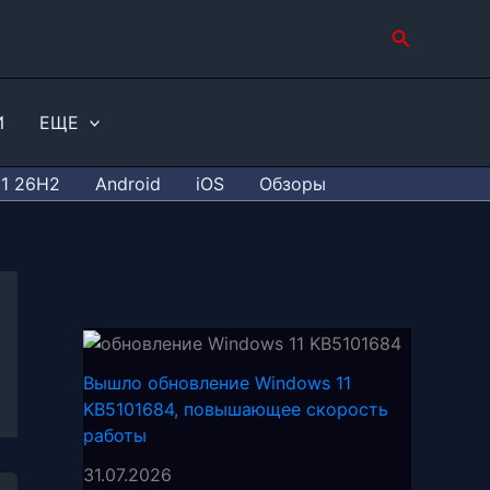
Поиск
И
ЕЩЕ
11 26H2
Android
iOS
Обзоры
Вышло обновление Windows 11
KB5101684, повышающее скорость
работы
31.07.2026