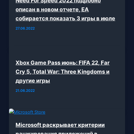
Need For Speed 2022 подробно
описан в новом отчете, EA
собирается показать 3 игры в июле
27.06.2022
Xbox Game Pass июнь: FIFA 22, Far
Cry 5, Total War: Three Kingdoms и
другие игры
21.06.2022
Microsoft раскрывает критерии
ранжирования приложений в