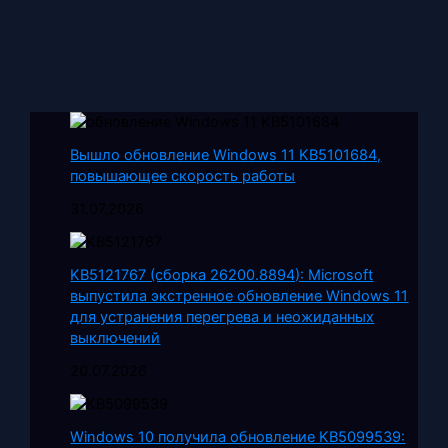
Вышло обновление Windows 11 KB5101684,
повышающее скорость работы
31.07.2026
KB5121767 (сборка 26200.8894): Microsoft
выпустила экстренное обновление Windows 11
для устранения перегрева и неожиданных
выключений
20.07.2026
Windows 10 получила обновление KB5099539: