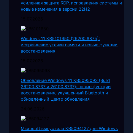
усиленная защита RDP, исправления системы и
новые изменения в версии 22H2
15.07.2026
Windows 11 KB5101650 (26200.8875):
исправление утечки памяти и новые функции
восстановления
15.07.2026
Обновление Windows 11 KB5095093 (Build
26200.8737 и 26100.8737): новые функции
восстановления, улучшенный Bluetooth и
обновлённый Центр обновления
24.06.2026
Microsoft выпустила KB5094127 для Windows