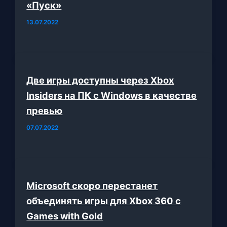
«Пуск»
13.07.2022
Две игры доступны через Xbox
Insiders на ПК с Windows в качестве
превью
07.07.2022
Microsoft скоро перестанет
объединять игры для Xbox 360 с
Games with Gold