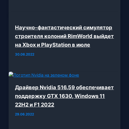
Научно-фантастический симулятор
строителя колоний RimWorld выйдет
на Xbox и PlayStation в июле
30.06.2022
Драйвер Nvidia 516.59 обеспечивает
поддержку GTX 1630, Windows 11
22H2 и F1 2022
29.06.2022