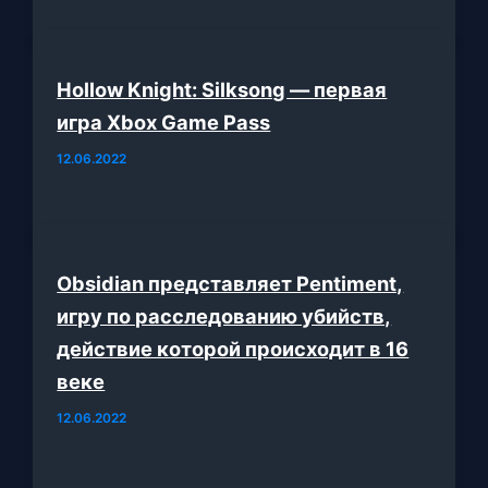
Hollow Knight: Silksong — первая
игра Xbox Game Pass
12.06.2022
Obsidian представляет Pentiment,
игру по расследованию убийств,
действие которой происходит в 16
веке
12.06.2022