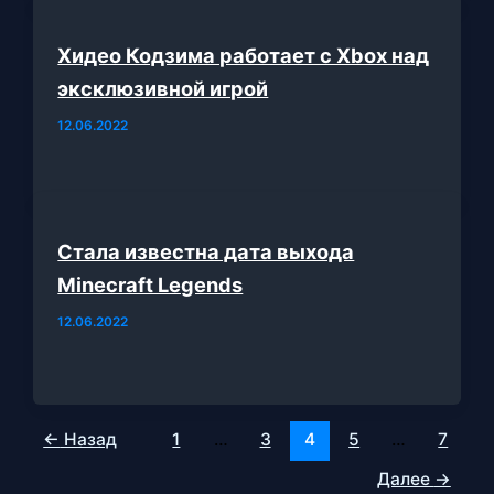
Хидео Кодзима работает с Xbox над
эксклюзивной игрой
12.06.2022
Стала известна дата выхода
Minecraft Legends
12.06.2022
←
Назад
1
…
3
4
5
…
7
Далее
→